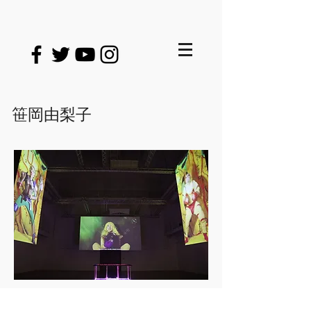
笹岡由梨子