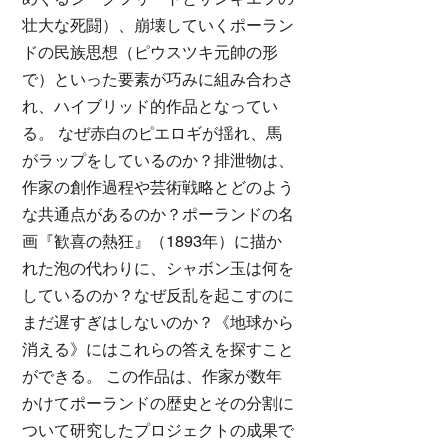
壮大な死闘）、崩壊していくポーラン
ドの民族思想（ピウスツキ元帥の形
で）といった要素が巧みに組み合わさ
れ、ハイブリッド的作品となってい
る。 なぜ赤白のピエロギが揺れ、馬
がラップをしているのか？排泄物は、
作家の創作過程や芸術戦略とどのよう
な共通点があるのか？ポーランドの名
画『歓喜の熱狂』（1893年）に描か
れた泡の代わりに、シャボン玉は何を
しているのか？なぜ反乱を起こすのに
まだ遅すぎはしないのか？《地球から
消える》にはこれらの答えを探すこと
ができる。 この作品は、作家が数年
かけてポーランドの歴史とその分割に
ついて研究したプロジェクトの成果で