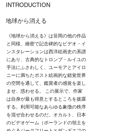
INTRODUCTION
地球から消える
《地球から消える》は笹岡の他の作品
と同様、緻密で記念碑的なビデオ・イ
ンスタレーションは西洋絵画史の系譜
にあり、古典的なトロンプ・ルイユの
手法にふさわしく、ユーモアとアイロ
ニーに満ちたポスト絵画的な錯覚世界
の空間を通して、鑑賞者の感覚を楽し
ませ、惑わせる。 この展示で、作家
は自身が最も得意とするところを披露
する。利用可能なあらゆる象徴の秩序
を混ぜ合わせるのだ。オカルト、日本
のビデオゲーム（ポーランドの領土を
めぐるジークフリートとザンギエフの