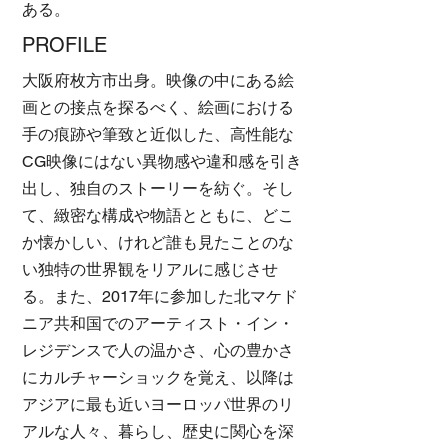
ある。
PROFILE
大阪府枚方市出身。映像の中にある絵
画との接点を探るべく、絵画における
手の痕跡や筆致と近似した、高性能な
CG映像にはない異物感や違和感を引き
出し、独自のストーリーを紡ぐ。そし
て、緻密な構成や物語とともに、どこ
か懐かしい、けれど誰も見たことのな
い独特の世界観をリアルに感じさせ
る。また、2017年に参加した北マケド
ニア共和国でのアーティスト・イン・
レジデンスで人の温かさ、心の豊かさ
にカルチャーショックを覚え、以降は
アジアに最も近いヨーロッパ世界のリ
アルな人々、暮らし、歴史に関心を深