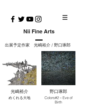
Nii Fine Arts
出展予定作家
光嶋裕介 / 野口琢郎
光嶋裕介
野口琢郎
めくれる大地
Colors#2－Eve of
Birth