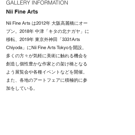
GALLERY INFORMATION
Nii Fine Arts
Nii Fine Arts は2012年 大阪高麗橋にオー
プン。2018年 中津「キタの北ナガヤ」に
移転、2019年 東京外神田「3331Arts
Chiyoda」にNii Fine Arts Tokyoを開設。
多くの方々が気軽に美術に触れる機会を
創造し個性豊かな作家との架け橋となる
よう展覧会や各種イベントなどを開催。
また、各地のアートフェアに積極的に参
加をしている。
所在地：〒531-0071 大阪市北区中津１－１
５－３７ キタの北ナガヤ１０１号
URL：
http://www.niifinearts.com/